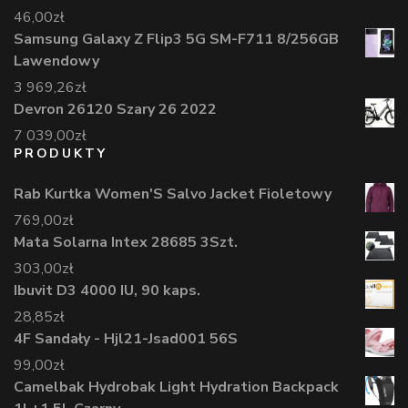
46,00
zł
Samsung Galaxy Z Flip3 5G SM-F711 8/256GB
Lawendowy
3 969,26
zł
Devron 26120 Szary 26 2022
7 039,00
zł
PRODUKTY
Rab Kurtka Women'S Salvo Jacket Fioletowy
769,00
zł
Mata Solarna Intex 28685 3Szt.
303,00
zł
Ibuvit D3 4000 IU, 90 kaps.
28,85
zł
4F Sandały - Hjl21-Jsad001 56S
99,00
zł
Camelbak Hydrobak Light Hydration Backpack