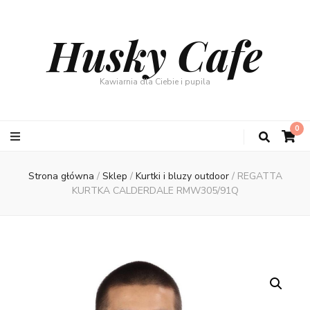
Husky Cafe
Kawiarnia dla Ciebie i pupila
0
Strona główna
/
Sklep
/
Kurtki i bluzy outdoor
/
REGATTA
KURTKA CALDERDALE RMW305/91Q