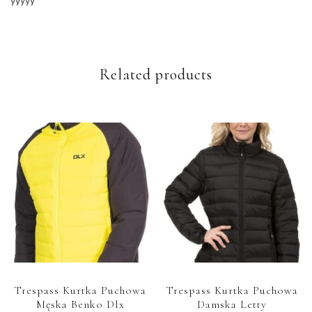
yyyyy
Related products
Trespass Kurtka Puchowa
Trespass Kurtka Puchowa
Męska Benko Dlx
Damska Letty