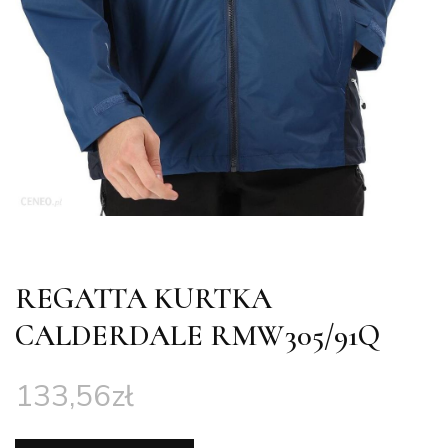
REGATTA KURTKA
CALDERDALE RMW305/91Q
133,56
zł