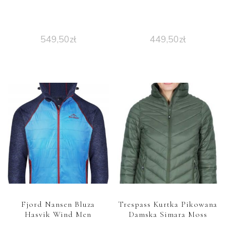
549,50
zł
449,50
zł
Fjord Nansen Bluza
Trespass Kurtka Pikowana
Hasvik Wind Men
Damska Simara Moss