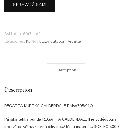
SPRAWDŹ SAM!
SKU:
dab160f3e1df
Categories:
Kurtki i bluzy outdoor
,
Regatta
Description
Description
REGATTA KURTKA CALDERDALE RMW305/91Q
Pánská lehká bunda REGATTA CALDERDALE II je voděodolná,
prodyšná, větruvzdorná díky použitému materiálu ISOTEX 5000.