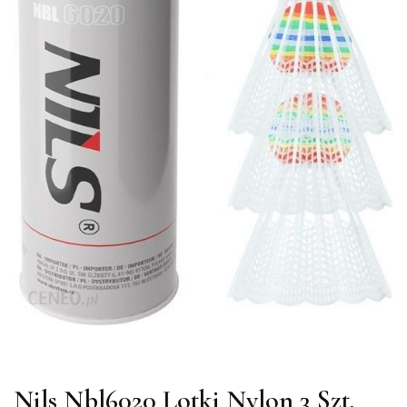
Nils Nbl6020 Lotki Nylon 3 Szt.