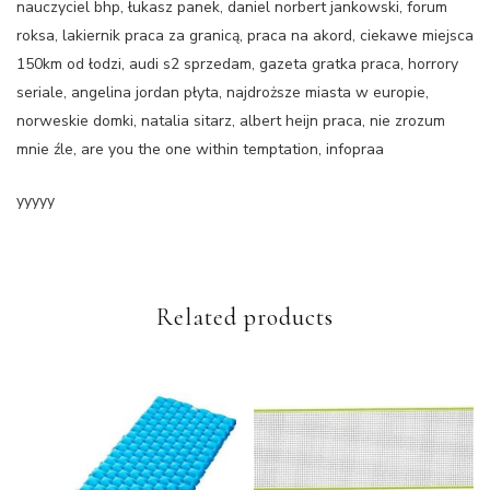
nauczyciel bhp, łukasz panek, daniel norbert jankowski, forum
roksa, lakiernik praca za granicą, praca na akord, ciekawe miejsca
150km od łodzi, audi s2 sprzedam, gazeta gratka praca, horrory
seriale, angelina jordan płyta, najdroższe miasta w europie,
norweskie domki, natalia sitarz, albert heijn praca, nie zrozum
mnie źle, are you the one within temptation, infopraa
yyyyy
Related products