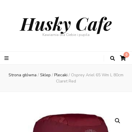
Husky Cafe
Kawiarnia dla Ciebie i pupila
0
Strona główna
/
Sklep
/
Plecaki
/
Osprey Ariel 65 Wm L 80cm
Claret Red