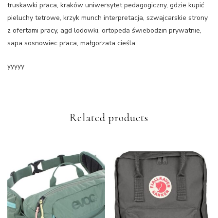
truskawki praca, kraków uniwersytet pedagogiczny, gdzie kupić
pieluchy tetrowe, krzyk munch interpretacja, szwajcarskie strony
z ofertami pracy, agd lodowki, ortopeda świebodzin prywatnie,
sapa sosnowiec praca, małgorzata cieśla
yyyyy
Related products