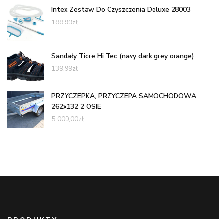
Intex Zestaw Do Czyszczenia Deluxe 28003
188,99
zł
Sandały Tiore Hi Tec (navy dark grey orange)
139,99
zł
PRZYCZEPKA, PRZYCZEPA SAMOCHODOWA
262x132 2 OSIE
5 000,00
zł