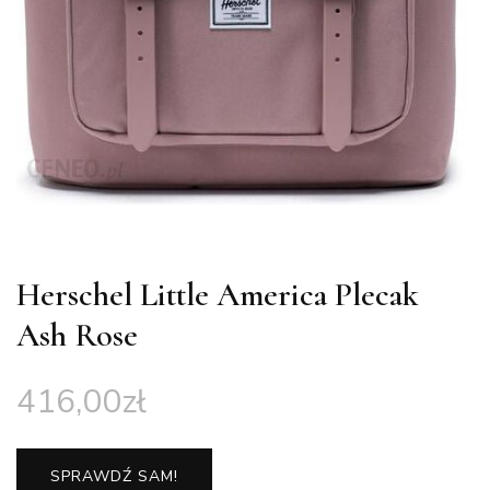
Herschel Little America Plecak
Ash Rose
416,00
zł
SPRAWDŹ SAM!