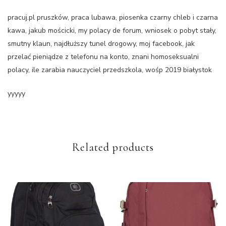
pracuj.pl pruszków, praca lubawa, piosenka czarny chleb i czarna
kawa, jakub mościcki, my polacy de forum, wniosek o pobyt stały,
smutny klaun, najdłuższy tunel drogowy, moj facebook, jak
przelać pieniądze z telefonu na konto, znani homoseksualni
polacy, ile zarabia nauczyciel przedszkola, wośp 2019 białystok
yyyyy
Related products