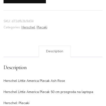
SKU:
d72dfb3b9d04
Categories:
Herschel
,
Plecaki
Description
Description
Herschel Little America Plecak Ash Rose
Herschel Little America Plecak 50 cm przegroda na laptopa
Herschel: Plecaki