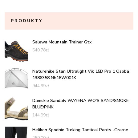
PRODUKTY
Salewa Mountain Trainer Gtx
640,78
zł
Naturehike Stan Ultralight Vik 15D Pro 1 Osoba
1386358 Nh18W001K
944,99
zł
Damskie Sandały WAYENA WO'S SAND/SMOKE
BLUE/PINK
144,99
zł
Helikon Spodnie Treking Tactical Pants -Czarne
259,00
zł