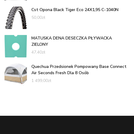
Cst Opona Black Tiger Eco 24X1,95 C-1040N
50,00
zł
MATUSKA DENA DESECZKA PŁYWACKA
ZIELONY
47,40
zł
Quechua Przedsionek Pompowany Base Connect
Air Seconds Fresh Dla 8 Osób
1 499,00
zł