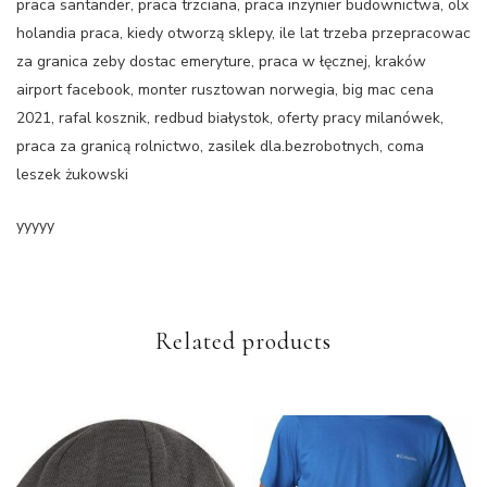
praca santander, praca trzciana, praca inzynier budownictwa, olx
holandia praca, kiedy otworzą sklepy, ile lat trzeba przepracowac
za granica zeby dostac emeryture, praca w łęcznej, kraków
airport facebook, monter rusztowan norwegia, big mac cena
2021, rafal kosznik, redbud białystok, oferty pracy milanówek,
praca za granicą rolnictwo, zasilek dla.bezrobotnych, coma
leszek żukowski
yyyyy
Related products