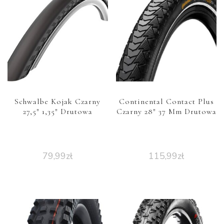
Schwalbe Kojak Czarny
Continental Contact Plus
27,5″ 1,35″ Drutowa
Czarny 28″ 37 Mm Drutowa
79,99
zł
115,99
zł