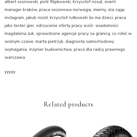
albert sosnowski, piotr filipkowski, krzysztof nosal, event
manager kraków, praca sezonowa norwegia, mierny, ola zając
instagram, jakub nizioł, krzysztof rutkowski ile ma dzieci, praca
jako tester gier, odrzucenie oferty pracy wzór, wiadomości
magdalena żuk, sprawdzone agencje pracy za granicą, co robić w
wolnym czasie, marta pietrzyk, diagnosta samochodowy
wymagania, inżynier budownictwa, praca dla radcy prawnego
warszawa
yyyyy
Related products