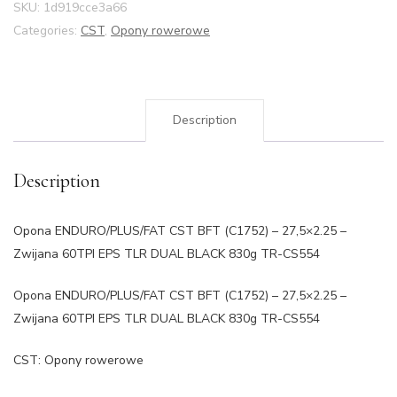
SKU:
1d919cce3a66
Categories:
CST
,
Opony rowerowe
Description
Description
Opona ENDURO/PLUS/FAT CST BFT (C1752) – 27,5×2.25 –
Zwijana 60TPI EPS TLR DUAL BLACK 830g TR-CS554
Opona ENDURO/PLUS/FAT CST BFT (C1752) – 27,5×2.25 –
Zwijana 60TPI EPS TLR DUAL BLACK 830g TR-CS554
CST: Opony rowerowe