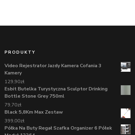
PRODUKTY
Video Rejestrator Jazdy Kamera Cofania 3
Kamery
129,90
zł
Esbit Butelka Turystyczna Sculptor Drinking
Bottle Stone Grey 750ml
79,70
zł
Black 5,8Km Max Zestaw
399,00
zł
Półka Na Buty Regał Szafka Organizer 6 Półek