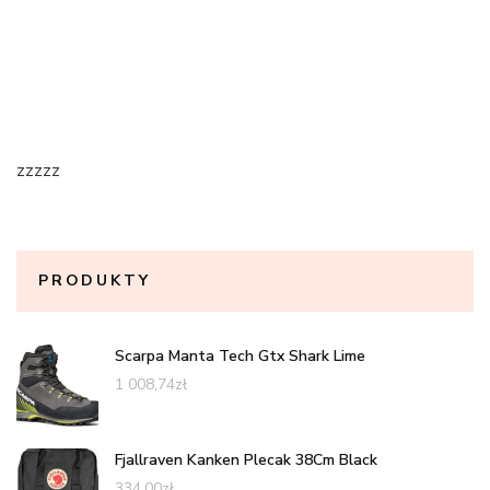
zzzzz
PRODUKTY
Scarpa Manta Tech Gtx Shark Lime
1 008,74
zł
Fjallraven Kanken Plecak 38Cm Black
334,00
zł