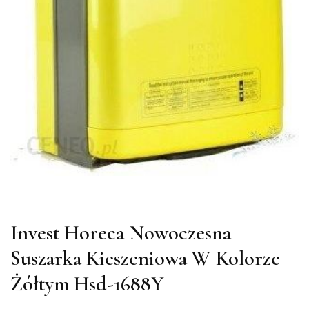
Invest Horeca Nowoczesna
Suszarka Kieszeniowa W Kolorze
Żółtym Hsd-1688Y