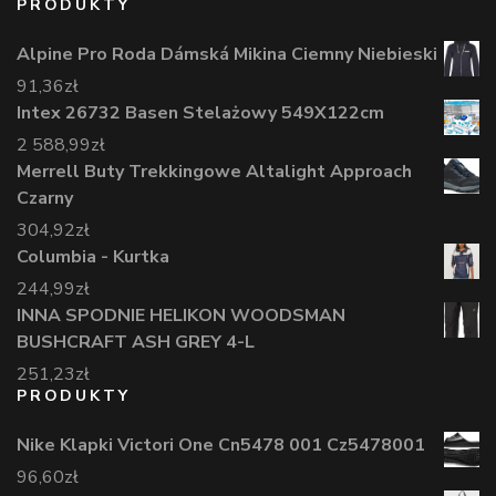
PRODUKTY
Alpine Pro Roda Dámská Mikina Ciemny Niebieski
91,36
zł
Intex 26732 Basen Stelażowy 549X122cm
2 588,99
zł
Merrell Buty Trekkingowe Altalight Approach
Czarny
304,92
zł
Columbia - Kurtka
244,99
zł
INNA SPODNIE HELIKON WOODSMAN
BUSHCRAFT ASH GREY 4-L
251,23
zł
PRODUKTY
Nike Klapki Victori One Cn5478 001 Cz5478001
96,60
zł