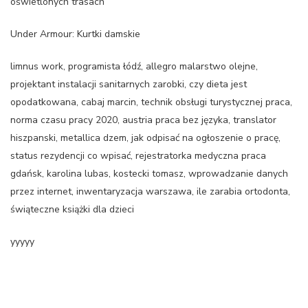
oświetlonych trasach
Under Armour: Kurtki damskie
limnus work, programista łódź, allegro malarstwo olejne,
projektant instalacji sanitarnych zarobki, czy dieta jest
opodatkowana, cabaj marcin, technik obsługi turystycznej praca,
norma czasu pracy 2020, austria praca bez języka, translator
hiszpanski, metallica dzem, jak odpisać na ogłoszenie o pracę,
status rezydencji co wpisać, rejestratorka medyczna praca
gdańsk, karolina lubas, kostecki tomasz, wprowadzanie danych
przez internet, inwentaryzacja warszawa, ile zarabia ortodonta,
świąteczne książki dla dzieci
yyyyy