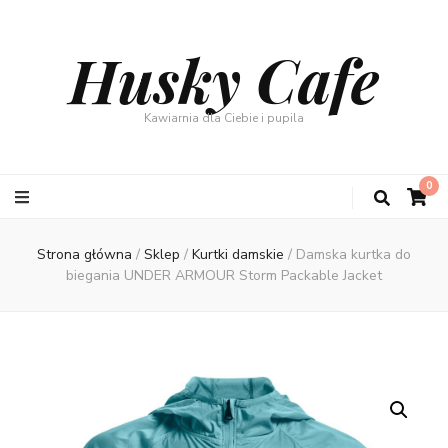
Husky Cafe
Kawiarnia dla Ciebie i pupila
0
Strona główna
/
Sklep
/
Kurtki damskie
/
Damska kurtka do
biegania UNDER ARMOUR Storm Packable Jacket