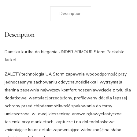
Description
Description
Damska kurtka do biegania UNDER ARMOUR Storm Packable
Jacket
ZALETY:technologia UA Storm zapewnia wodoodporność przy
jednoczesnym zachowaniu oddychalnościlekka i wytrzymała
tkanina zapewnia najwyższy komfort noszeniawycięcie z tyłu dla
dodatkowej wentylacjiprzedłużony, profilowany dół dla lepszej
ochrony przed chłodemmożliwość spakowania do torby
umieszczonej w lewej kieszeniraglanowe rękawyelastyczne
tasiemki przy mankietach, kapturze i na doleodblaskowe,
zmieniające kolor detale zapewniające widoczność na słabo