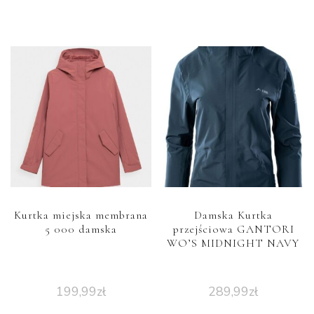
Kurtka miejska membrana
Damska Kurtka
5 000 damska
przejściowa GANTORI
WO’S MIDNIGHT NAVY
199,99
zł
289,99
zł