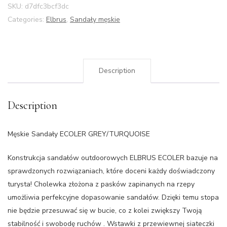
SKU:
d7dfc3bcf3dc
Categories:
Elbrus
,
Sandały męskie
Description
Description
Męskie Sandały ECOLER GREY/TURQUOISE
Konstrukcja sandałów outdoorowych ELBRUS ECOLER bazuje na
sprawdzonych rozwiązaniach, które doceni każdy doświadczony
turysta! Cholewka złożona z pasków zapinanych na rzepy
umożliwia perfekcyjne dopasowanie sandałów. Dzięki temu stopa
nie będzie przesuwać się w bucie, co z kolei zwiększy Twoją
stabilność i swobodę ruchów . Wstawki z przewiewnej siateczki