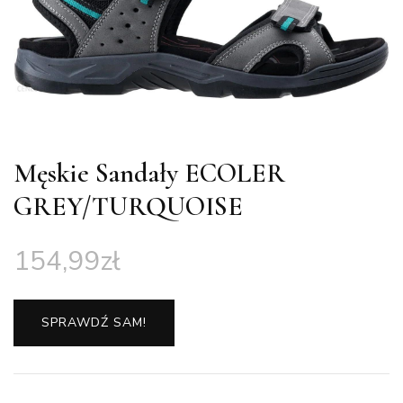
Męskie Sandały ECOLER
GREY/TURQUOISE
154,99
zł
SPRAWDŹ SAM!