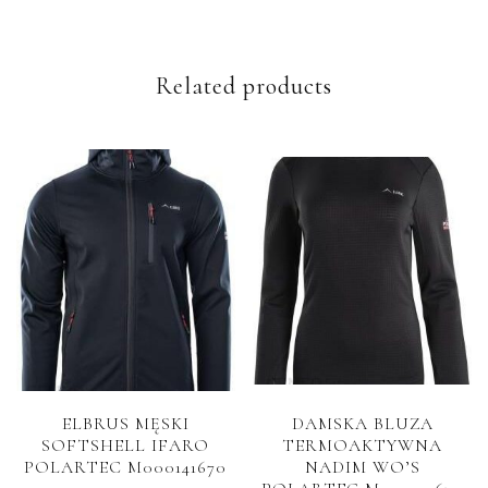
Related products
ELBRUS MĘSKI
DAMSKA BLUZA
SOFTSHELL IFARO
TERMOAKTYWNA
POLARTEC M000141670
NADIM WO’S