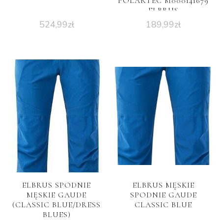
POLARTEC M000141679
ELBRUS
524,99
zł
189,99
zł
ELBRUS SPODNIE
ELBRUS MĘSKIE
MĘSKIE GAUDE
SPODNIE GAUDE
(CLASSIC BLUE/DRESS
CLASSIC BLUE
BLUES)