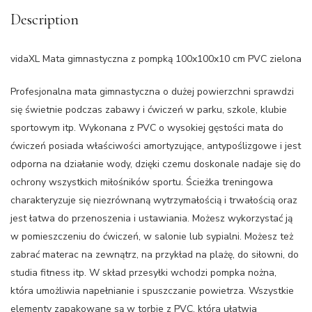
Description
vidaXL Mata gimnastyczna z pompką 100x100x10 cm PVC zielona
Profesjonalna mata gimnastyczna o dużej powierzchni sprawdzi
się świetnie podczas zabawy i ćwiczeń w parku, szkole, klubie
sportowym itp. Wykonana z PVC o wysokiej gęstości mata do
ćwiczeń posiada właściwości amortyzujące, antypoślizgowe i jest
odporna na działanie wody, dzięki czemu doskonale nadaje się do
ochrony wszystkich miłośników sportu. Ścieżka treningowa
charakteryzuje się niezrównaną wytrzymałością i trwałością oraz
jest łatwa do przenoszenia i ustawiania. Możesz wykorzystać ją
w pomieszczeniu do ćwiczeń, w salonie lub sypialni. Możesz też
zabrać materac na zewnątrz, na przykład na plażę, do siłowni, do
studia fitness itp. W skład przesyłki wchodzi pompka nożna,
która umożliwia napełnianie i spuszczanie powietrza. Wszystkie
elementy zapakowane są w torbie z PVC, która ułatwia