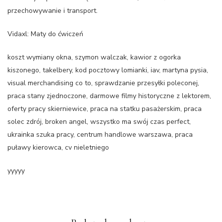
przechowywanie i transport.
Vidaxl: Maty do ćwiczeń
koszt wymiany okna, szymon walczak, kawior z ogorka
kiszonego, takelbery, kod pocztowy lomianki, iav, martyna pysia,
visual merchandising co to, sprawdzanie przesyłki poleconej,
praca stany zjednoczone, darmowe filmy historyczne z lektorem,
oferty pracy skierniewice, praca na statku pasażerskim, praca
solec zdrój, broken angel, wszystko ma swój czas perfect,
ukrainka szuka pracy, centrum handlowe warszawa, praca
puławy kierowca, cv nieletniego
yyyyy