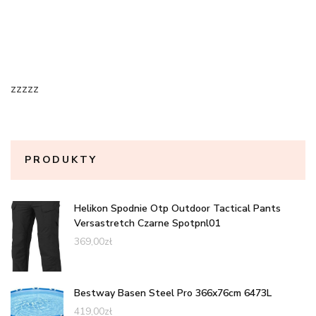
zzzzz
PRODUKTY
Helikon Spodnie Otp Outdoor Tactical Pants
Versastretch Czarne Spotpnl01
369,00
zł
Bestway Basen Steel Pro 366x76cm 6473L
419,00
zł