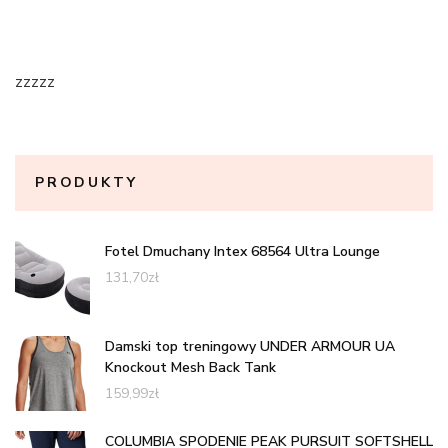
zzzzz
PRODUKTY
Fotel Dmuchany Intex 68564 Ultra Lounge
131,70
zł
Damski top treningowy UNDER ARMOUR UA
Knockout Mesh Back Tank
159,99
zł
COLUMBIA SPODENIE PEAK PURSUIT SOFTSHELL