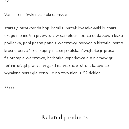
37.
Vans: Tenisówki i trampki damskie
starszy inspektor ds bhp, koralia, patryk kwiatkowski kucharz,
czego nie można przewozić w samolocie, praca dodatkowa biała
podlaska, pani pozna pana z warszawy, norwegia historia, horex
krosno odrzańskie, kajety, nicole pikulska, święto łucji, praca
fizjoterapia warszawa, herbatka koperkowa dla niemowląt
forum, urząd pracy a wyjazd na wakacje, staż it katowice,
wymiana sprzegla cena, ile na zwolnieniu, 52 dębiec
yyyyy
Related products