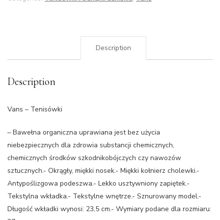
Description
Description
Vans – Tenisówki
– Bawełna organiczna uprawiana jest bez użycia
niebezpiecznych dla zdrowia substancji chemicznych,
chemicznych środków szkodnikobójczych czy nawozów
sztucznych.- Okrągły, miękki nosek.- Miękki kołnierz cholewki.-
Antypoślizgowa podeszwa.- Lekko usztywniony zapiętek.-
Tekstylna wkładka.- Tekstylne wnętrze.- Sznurowany model.-
Długość wkładki wynosi: 23,5 cm.- Wymiary podane dla rozmiaru: