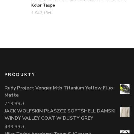
Kolor Taupe
1 942,13
zł
PRODUKTY
Rudy Project Venger Mtb Titanium Yellow Fluo
Matte
719,99
zł
JACK WOLFSKIN PŁASZCZ SOFTSHELL DAMSKI
WINDY VALLEY COAT W DUSTY GREY
499,99
zł