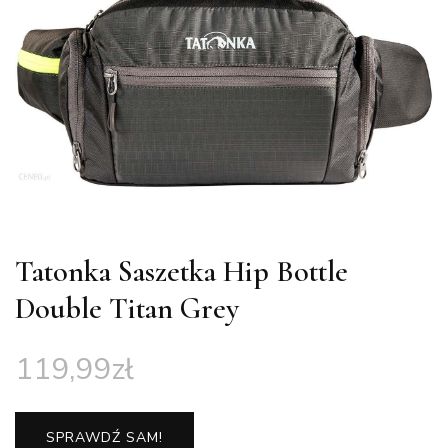
Tatonka Saszetka Hip Bottle
Double Titan Grey
119,99
zł
SPRAWDŹ SAM!