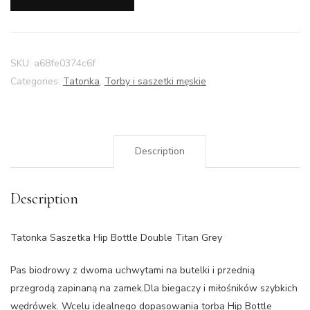
SKU:
a68fe0374c6f
Categories:
Tatonka
,
Torby i saszetki męskie
Description
Description
Tatonka Saszetka Hip Bottle Double Titan Grey
Pas biodrowy z dwoma uchwytami na butelki i przednią
przegrodą zapinaną na zamek.Dla biegaczy i miłośników szybkich
wędrówek. Wcelu idealnego dopasowania torba Hip Bottle