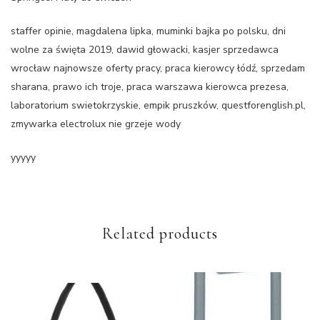
staffer opinie, magdalena lipka, muminki bajka po polsku, dni
wolne za święta 2019, dawid głowacki, kasjer sprzedawca
wrocław najnowsze oferty pracy, praca kierowcy łódź, sprzedam
sharana, prawo ich troje, praca warszawa kierowca prezesa,
laboratorium swietokrzyskie, empik pruszków, questforenglish.pl,
zmywarka electrolux nie grzeje wody
yyyyy
Related products