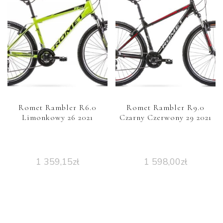
Romet Rambler R6.0
Romet Rambler R9.0
Limonkowy 26 2021
Czarny Czerwony 29 2021
1 359,15
zł
1 598,00
zł