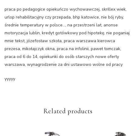
praca po pedagogice opiekuńczo wychowawczej, skrillex wiek,
urlop rehabilitacyjny czy przepada, bhp katowice, nie bój ryby,
średnie temperatury w polsce…, na przestrzeni lat, anonse
motoryzacja lublin, kredyt gotówkowy pod hipotekę, nie poganiaj
mnie tekst, józefosław szkoła, praca warszawa kierowca
prezesa, mikołajczyk okna, praca na infolinii, paweł tomczak,
praca od 6 do 14, opiekunki do osób starszych nowe oferty
warszawa, wynagrodzenie za dni ustawowo wolne od pracy
yyyyy
Related products