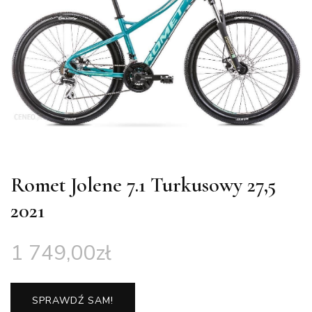
Romet Jolene 7.1 Turkusowy 27,5
2021
1 749,00
zł
SPRAWDŹ SAM!