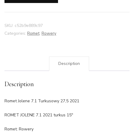
SKU:
c52b9e889c97
Categories:
Romet
,
Rowery
Description
Description
Romet Jolene 7.1 Turkusowy 27,5 2021
ROMET JOLENE 7.1 2021 turkus 15″
Romet: Rowery