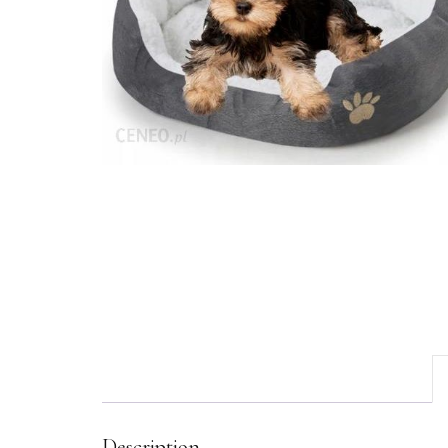
Description