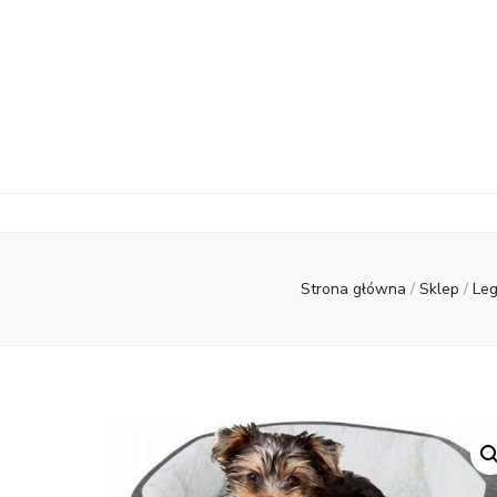
Strona główna
/
Sklep
/
Le