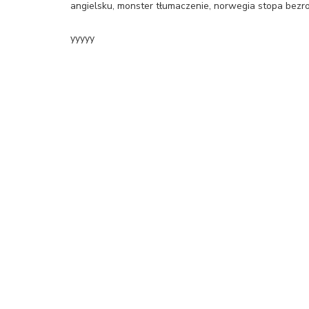
angielsku, monster tłumaczenie, norwegia stopa bezr
yyyyy