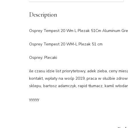
Description
Osprey Tempest 20 Wm L Plezak 51Cm Aluminum Gre
Osprey Tempest 20 WM-L Plezak 51 cm
Osprey: Plecaki
ile czasu idzie list priorytetowy, adek zieba, ceny m
kontakt, wpłaty na wośp 2019, praca w służbie zdrowi
sklepu, bartosz adamczyk, rapid tłumacz, kamil włodar
yyyyy