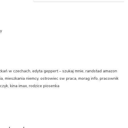
y
ieszkań w czechach, edyta geppert – szukaj mnie, randstad amazon
a, mieszkania niemcy, ostrowiec sw praca, morag info, pracownik
czyk, kina imax, rodzice piosenka