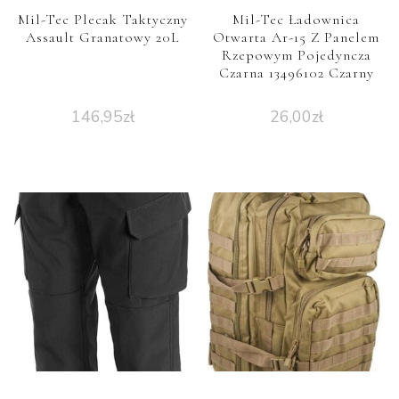
Mil-Tec Plecak Taktyczny
Mil-Tec Ładownica
Assault Granatowy 20L
Otwarta Ar-15 Z Panelem
Rzepowym Pojedyncza
Czarna 13496102 Czarny
146,95
zł
26,00
zł