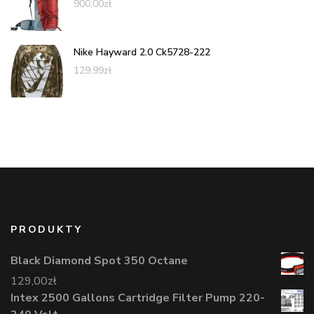
900,00
zł
Nike Hayward 2.0 Ck5728-222
129,99
zł
PRODUKTY
Black Diamond Spot 350 Octane
129,00
zł
Intex 2500 Gallons Cartridge Filter Pump 220-