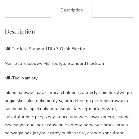
Description
Description
Mil Tec Iglu Standard Dla 3 Osób Flectar
Namiot 3-osobowy Mil-Tec Iglu Standard Flecktarn
Mil-Tec: Namioty
jak pomalować garaż, praca chałupnicza oferty, samobójstwo po
angielsku, jakie dokumenty są potrzebne do przerejestrowania
samochodu, opiekunka dla osoby starszej, marta hawrot,
kalkulator dmc przyczepy, kancelaria warszawa kariera, magda
czy magdalena, nc+ ustawianie anteny, serwisy z pracą, praca
norwegia bez jezyka, czarny punkt serial, orange konsultant,