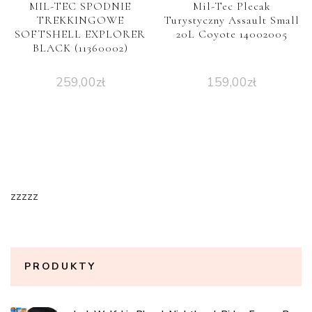
MIL-TEC SPODNIE
Mil-Tec Plecak
TREKKINGOWE
Turystyczny Assault Small
SOFTSHELL EXPLORER
20L Coyote 14002005
BLACK (11360002)
259,00
zł
159,00
zł
zzzzz
PRODUKTY