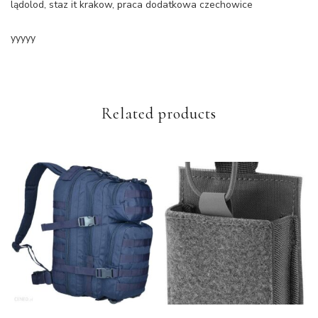
lądolod, staz it krakow, praca dodatkowa czechowice
yyyyy
Related products