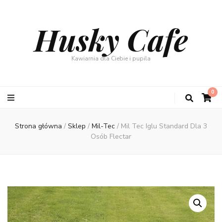
Husky Cafe
Kawiarnia dla Ciebie i pupila
0
Strona główna
/
Sklep
/
Mil-Tec
/
Mil Tec Iglu Standard Dla 3
Osób Flectar