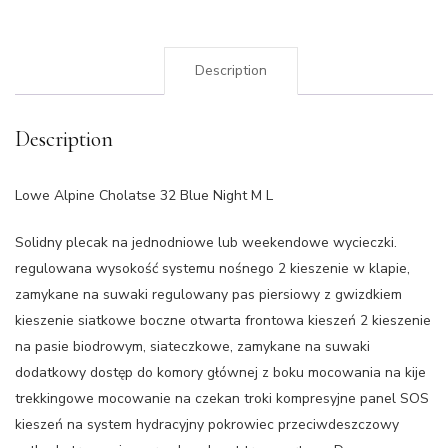
Description
Description
Lowe Alpine Cholatse 32 Blue Night M L
Solidny plecak na jednodniowe lub weekendowe wycieczki.
regulowana wysokość systemu nośnego 2 kieszenie w klapie,
zamykane na suwaki regulowany pas piersiowy z gwizdkiem
kieszenie siatkowe boczne otwarta frontowa kieszeń 2 kieszenie
na pasie biodrowym, siateczkowe, zamykane na suwaki
dodatkowy dostęp do komory głównej z boku mocowania na kije
trekkingowe mocowanie na czekan troki kompresyjne panel SOS
kieszeń na system hydracyjny pokrowiec przeciwdeszczowy