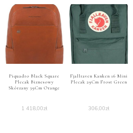
Piquadro Black Square
Fjallraven Kanken 16 Mini
Plecak Biznesowy
Plecak 29Cm Frost Green
Skórzany 39Cm Orange
1 418,00
zł
306,00
zł