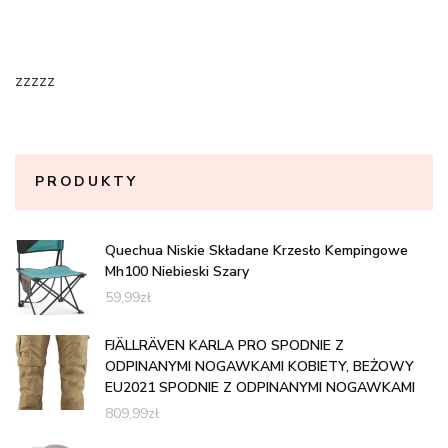
zzzzz
PRODUKTY
Quechua Niskie Składane Krzesło Kempingowe
Mh100 Niebieski Szary
59,99
zł
FJÄLLRÄVEN KARLA PRO SPODNIE Z
ODPINANYMI NOGAWKAMI KOBIETY, BEŻOWY
EU2021 SPODNIE Z ODPINANYMI NOGAWKAMI
809,99
zł