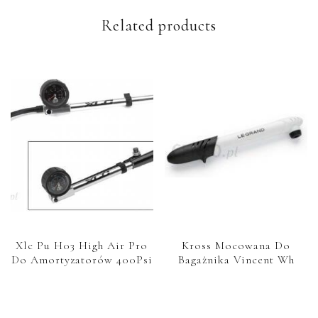
Related products
Xlc Pu H03 High Air Pro
Kross Mocowana Do
Do Amortyzatorów 400Psi
Bagażnika Vincent Wh