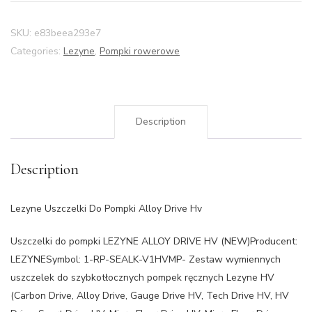
SKU:
e83beea293e7
Categories:
Lezyne
,
Pompki rowerowe
Description
Description
Lezyne Uszczelki Do Pompki Alloy Drive Hv
Uszczelki do pompki LEZYNE ALLOY DRIVE HV (NEW)Producent:
LEZYNESymbol: 1-RP-SEALK-V1HVMP- Zestaw wymiennych
uszczelek do szybkotłocznych pompek ręcznych Lezyne HV
(Carbon Drive, Alloy Drive, Gauge Drive HV, Tech Drive HV, HV