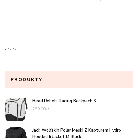
zzzzz
PRODUKTY
Head Rebels Racing Backpack S
299,00
zł
Jack Wolfskin Polar Męski Z Kapturem Hydro
Hooded Ii Jacket M Black