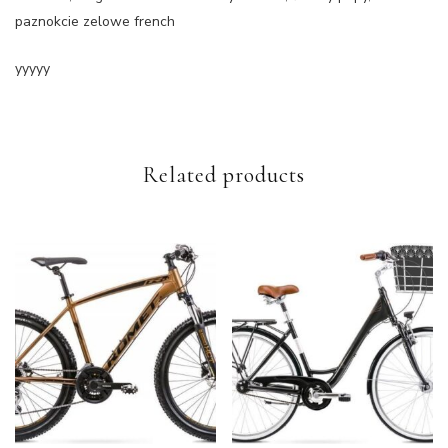
paznokcie zelowe french
yyyyy
Related products