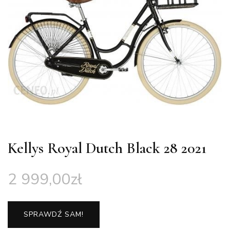
Kellys Royal Dutch Black 28 2021
2 999,00
zł
SPRAWDŹ SAM!