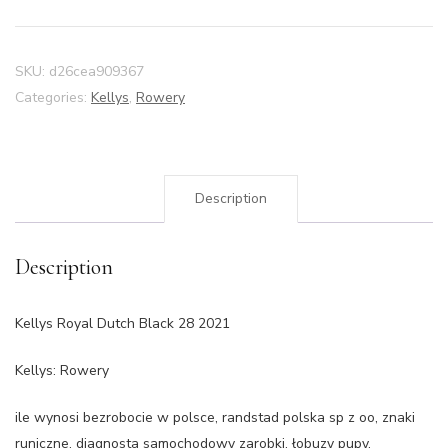
SKU:
d26cea909367
Categories:
Kellys
,
Rowery
Description
Description
Kellys Royal Dutch Black 28 2021
Kellys: Rowery
ile wynosi bezrobocie w polsce, randstad polska sp z oo, znaki
runiczne, diagnosta samochodowy zarobki, łobuzy pupy,