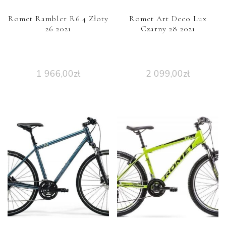
Romet Rambler R6.4 Złoty
Romet Art Deco Lux
26 2021
Czarny 28 2021
1 966,00
zł
2 099,00
zł