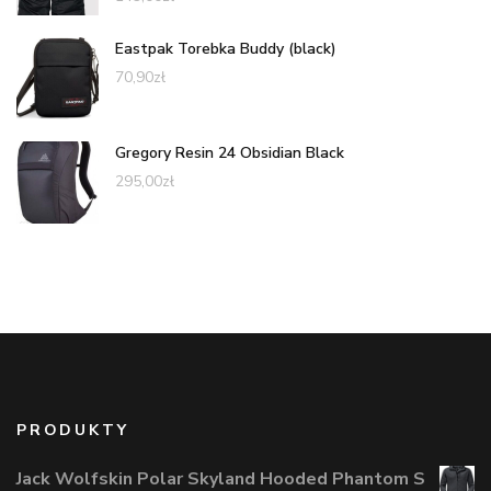
Eastpak Torebka Buddy (black)
70,90
zł
Gregory Resin 24 Obsidian Black
295,00
zł
PRODUKTY
Jack Wolfskin Polar Skyland Hooded Phantom S