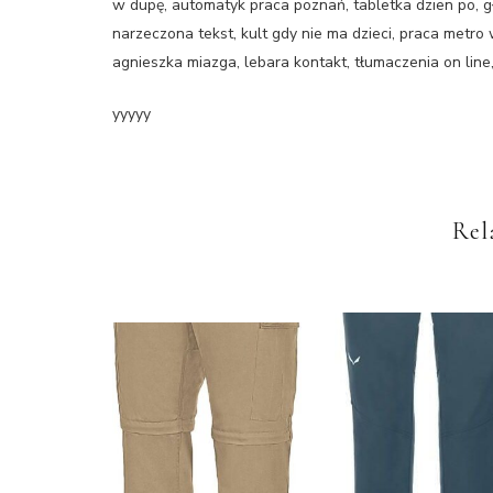
w dupę, automatyk praca poznań, tabletka dzien po, g
narzeczona tekst, kult gdy nie ma dzieci, praca metro 
agnieszka miazga, lebara kontakt, tłumaczenia on line, 
yyyyy
Rel