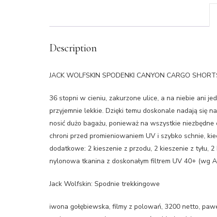
Description
JACK WOLFSKIN SPODENKI CANYON CARGO SHOR
36 stopni w cieniu, zakurzone ulice, a na niebie an
przyjemnie lekkie. Dzięki temu doskonale nadają się 
nosić dużo bagażu, ponieważ na wszystkie niezbędne 
chroni przed promieniowaniem UV i szybko schnie, kied
dodatkowe: 2 kieszenie z przodu, 2 kieszenie z tyłu,
nylonowa tkanina z doskonałym filtrem UV 40+ (wg 
Jack Wolfskin: Spodnie trekkingowe
iwona gołębiewska, filmy z polowań, 3200 netto, paweł 