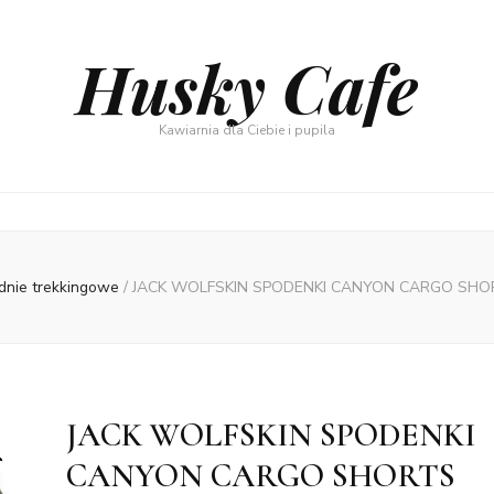
Husky Cafe
Kawiarnia dla Ciebie i pupila
dnie trekkingowe
/
JACK WOLFSKIN SPODENKI CANYON CARGO SH
JACK WOLFSKIN SPODENKI
CANYON CARGO SHORTS