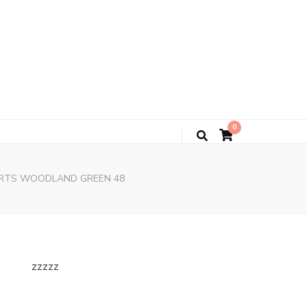
0
ORTS WOODLAND GREEN 48
zzzzz