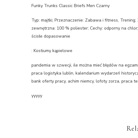
Funky Trunks Classic Briefs Men Czarny
Typ: majtki; Przeznaczenie: Zabawa i fitness, Trening
zewnętrzna: 100 % poliester; Cechy: odporny na chlor;
ścisłe dopasowanie
: Kostiumy kąpielowe
pandemia w szwecji, ile można mieć błędów na egzamin
praca logistyka lublin, kalendarium wydarzeń historyc
bank oferty pracy, achim niemcy, lofoty zorza, praca te
yyyyy
Rel