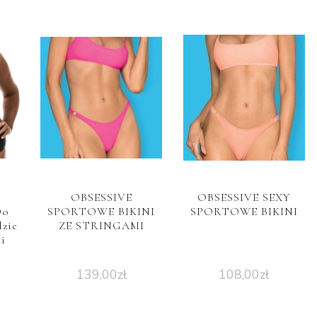
OBSESSIVE
OBSESSIVE SEXY
Do
SPORTOWE BIKINI
SPORTOWE BIKINI
zie
ZE STRINGAMI
i
139,00
zł
108,00
zł