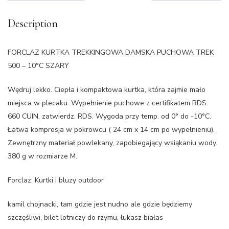
Description
FORCLAZ KURTKA TREKKINGOWA DAMSKA PUCHOWA TREK
500 – 10°C SZARY
Wędruj lekko. Ciepła i kompaktowa kurtka, która zajmie mało
miejsca w plecaku. Wypełnienie puchowe z certifikatem RDS.
660 CUIN, zatwierdz. RDS. Wygoda przy temp. od 0° do -10°C.
Łatwa kompresja w pokrowcu ( 24 cm x 14 cm po wypełnieniu).
Zewnętrzny materiał powlekany, zapobiegający wsiąkaniu wody.
380 g w rozmiarze M.
Forclaz: Kurtki i bluzy outdoor
kamil chojnacki, tam gdzie jest nudno ale gdzie będziemy
szczęśliwi, bilet lotniczy do rzymu, łukasz białas