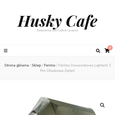
Husky Cafe
Kawiarnia dla Ciebie i pupila
0
Strona główna
/
Sklep
/
Ferrino
/
Ferrino Dwuosobowy Lightent 2
Pro Oliwkowa Zieleń