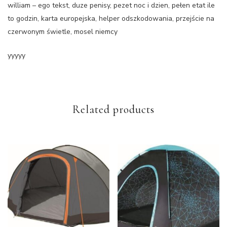
william – ego tekst, duze penisy, pezet noc i dzien, pełen etat ile
to godzin, karta europejska, helper odszkodowania, przejście na
czerwonym świetle, mosel niemcy
yyyyy
Related products