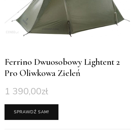
Ferrino Dwuosobowy Lightent 2
Pro Oliwkowa Zieleń
1 390,00
zł
SPRAWDŹ SAM!