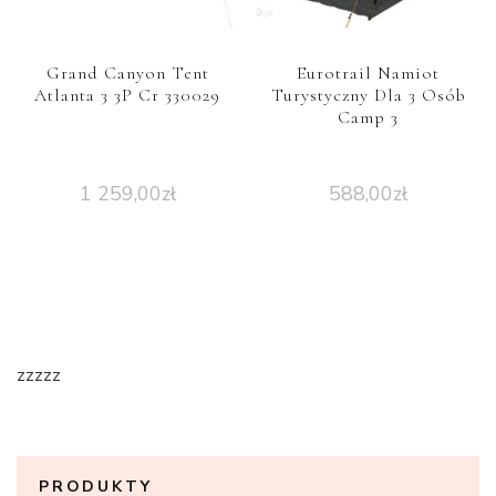
Grand Canyon Tent
Eurotrail Namiot
Atlanta 3 3P Cr 330029
Turystyczny Dla 3 Osób
Camp 3
1 259,00
zł
588,00
zł
zzzzz
PRODUKTY