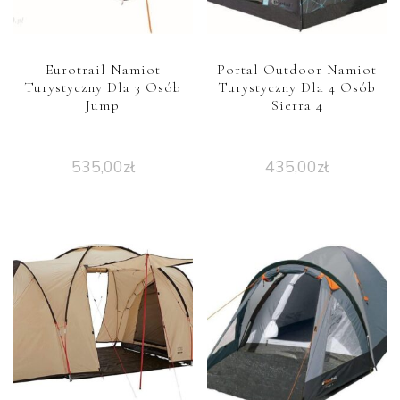
Eurotrail Namiot
Portal Outdoor Namiot
Turystyczny Dla 3 Osób
Turystyczny Dla 4 Osób
Jump
Sierra 4
535,00
zł
435,00
zł