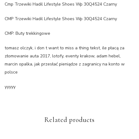
Cmp Trzewiki Hadil Lifestyle Shoes Wp 30Q4524 Czarny
CMP Trzewiki Hadil Lifestyle Shoes Wp 30Q4524 Czarny
CMP: Buty trekkingowe
tomasz olczyk, i don t want to miss a thing tekst, ile płacą za
złomowanie auta 2017, lotofy, eventy krakow, adam hebel,
marcin opalka, jak przesłać pieniądze z zagranicy na konto w
polsce
yyyyy
Related products