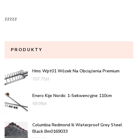
zzzzz
PRODUKTY
Hms Wpt01 Wózek Na Obciążenia Premium
707,75
zł
Enero Kije Nordic 1-Sekwencyjne 110cm
59,99
zł
Columbia Redmond Iii Waterproof Grey Steel
Black Bm0169033