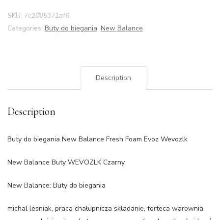
SKU:
7c2085371af6
Categories:
Buty do biegania
,
New Balance
Description
Description
Buty do biegania New Balance Fresh Foam Evoz Wevozlk
New Balance Buty WEVOZLK Czarny
New Balance: Buty do biegania
michal lesniak, praca chałupnicza składanie, forteca warownia,