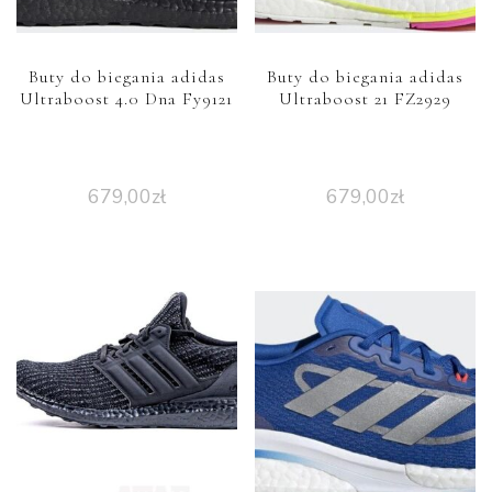
Buty do biegania adidas
Buty do biegania adidas
Ultraboost 4.0 Dna Fy9121
Ultraboost 21 FZ2929
679,00
zł
679,00
zł