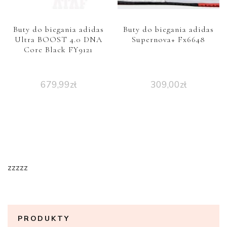
Buty do biegania adidas
Buty do biegania adidas
Ultra BOOST 4.0 DNA
Supernova+ Fx6648
Core Black FY9121
679,99
zł
309,00
zł
zzzzz
PRODUKTY