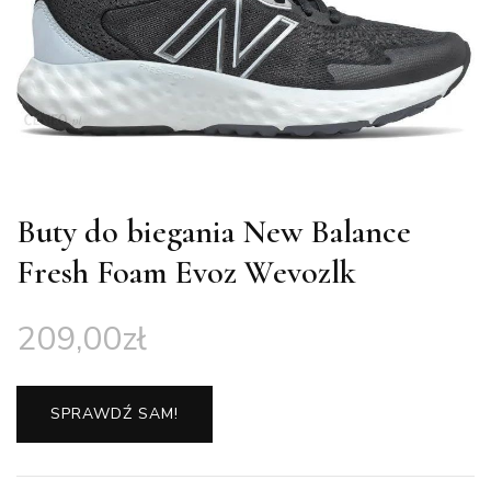
Buty do biegania New Balance
Fresh Foam Evoz Wevozlk
209,00
zł
SPRAWDŹ SAM!