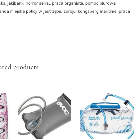
rską, jakibank, horror serial, praca organista, pomoc biurowa
enda miejska policji w jastrzębiu zdroju, kongsberg maritime, praca
ated products