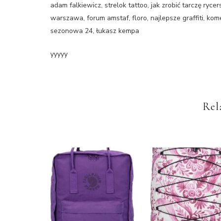
adam falkiewicz, strelok tattoo, jak zrobić tarczę ryce
warszawa, forum amstaf, floro, najlepsze graffiti, kom
sezonowa 24, łukasz kempa
yyyyy
Rel