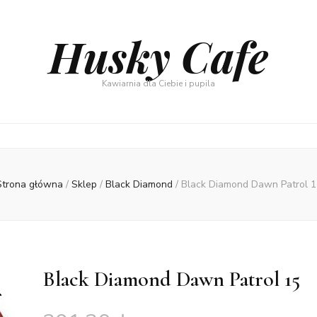
Husky Cafe
Kawiarnia dla Ciebie i pupila
Strona główna
/
Sklep
/
Black Diamond
/
Black Diamond Dawn Patrol 1
Black Diamond Dawn Patrol 15