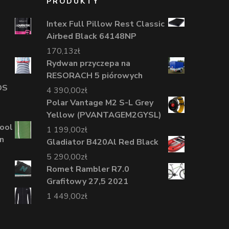
PRODUKTY
Intex Full Pillow Rest Classic
Airbed Black 64148NP
170,13
zł
Rydwan przyczepa na
RESORACH 5 piórowych
DS
4 390,00
zł
Polar Vantage M2 S-L Grey
Yellow (PVANTAGEM2GYSL)
ool
1 199,00
zł
n
Gladiator B420Al Red Black
5 290,00
zł
Romet Rambler R7.0
Grafitowy 27,5 2021
1 449,00
zł