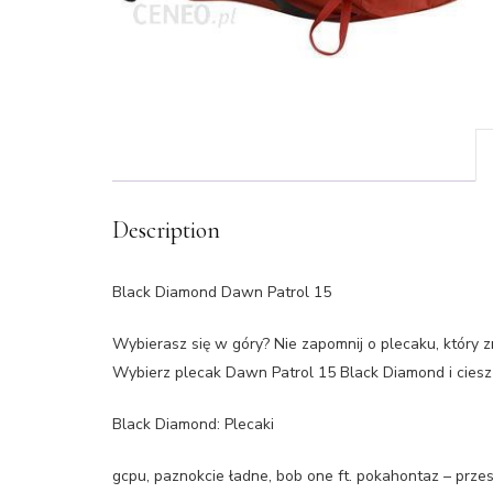
Description
Black Diamond Dawn Patrol 15
Wybierasz się w góry? Nie zapomnij o plecaku, który 
Wybierz plecak Dawn Patrol 15 Black Diamond i ciesz
Black Diamond: Plecaki
gcpu, paznokcie ładne, bob one ft. pokahontaz – przest