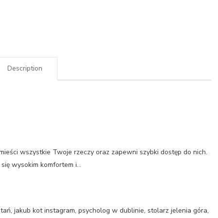
Description
zmieści wszystkie Twoje rzeczy oraz zapewni szybki dostęp do nich.
 się wysokim komfortem i…
ań, jakub kot instagram, psycholog w dublinie, stolarz jelenia góra,