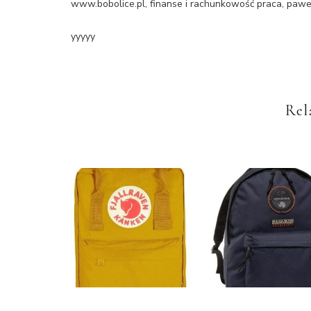
www.bobolice.pl, finanse i rachunkowość praca, pawe
yyyyy
Rel