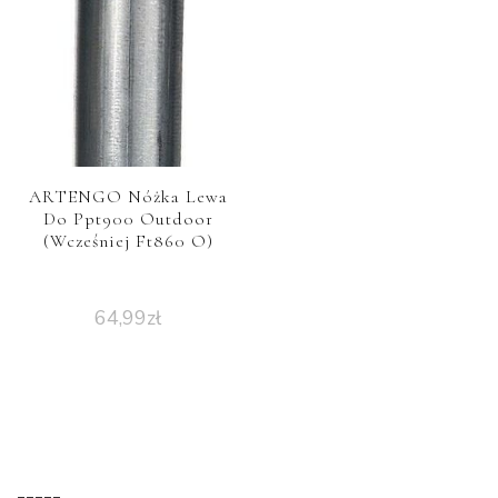
ARTENGO Nóżka Lewa
Do Ppt900 Outdoor
(Wcześniej Ft860 O)
64,99
zł