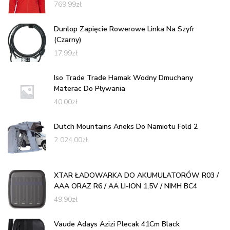
769,99
zł
Dunlop Zapięcie Rowerowe Linka Na Szyfr
(Czarny)
17,99
zł
Iso Trade Trade Hamak Wodny Dmuchany
Materac Do Pływania
40,00
zł
Dutch Mountains Aneks Do Namiotu Fold 2
2 024,00
zł
XTAR ŁADOWARKA DO AKUMULATORÓW R03 /
AAA ORAZ R6 / AA LI-ION 1,5V / NIMH BC4
49,90
zł
Vaude Adays Azizi Plecak 41Cm Black