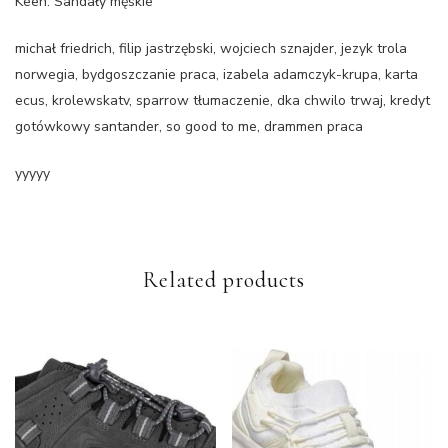
Keen: Sandały męskie
michał friedrich, filip jastrzębski, wojciech sznajder, jezyk trola
norwegia, bydgoszczanie praca, izabela adamczyk-krupa, karta
ecus, krolewskatv, sparrow tłumaczenie, dka chwilo trwaj, kredyt
gotówkowy santander, so good to me, drammen praca
yyyyy
Related products