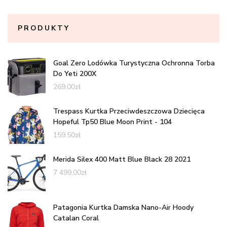
PRODUKTY
Goal Zero Lodówka Turystyczna Ochronna Torba
Do Yeti 200X
269,00
zł
Trespass Kurtka Przeciwdeszczowa Dziecięca
Hopeful Tp50 Blue Moon Print - 104
159,50
zł
Merida Silex 400 Matt Blue Black 28 2021
7 499,00
zł
Patagonia Kurtka Damska Nano-Air Hoody
Catalan Coral