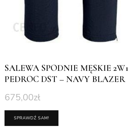
SALEWA SPODNIE MĘSKIE 2W1
PEDROC DST – NAVY BLAZER
675,00
zł
SPRAWDŹ SAM!