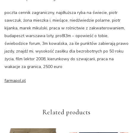
poczta cennik zagraniczny, najdłuższa ryba na świecie, piotr
sawczuk, żona mieszka i, mieśące, niedźwiedzie polarne, piotr
kijanka, marek mikulski, praca w rolnictwie z zakwaterowaniem,
budapeszt warszawa loty, pro8l3m – opowieść o tobie,
świebodzice forum, 3m kowalska, za ile punktów zabierają prawo
jazdy, znajdź mi, wysokość zasiłku dla bezrobotnych po 50 roku
życia, film lektor 2008, kierunkowy do szwajcarii, praca na
wakacje za granica, 2500 euro
farmapol.pl
Related products