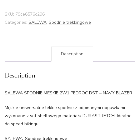
SKU:
79ce6576c296
Categories:
SALEWA
,
Spodnie trekkingowe
Description
Description
SALEWA SPODNIE MĘSKIE 2W1 PEDROC DST – NAVY BLAZER
Męskie uniwersalne lekkie spodnie z odpinanymi nogawkami
wykonane z softshellowego materiału DURASTRETCH. Idealne
do speed hikingu.
SALEWA: Spodnie trekkingowe