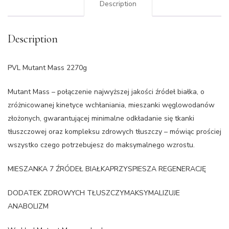
Description
Description
PVL Mutant Mass 2270g
Mutant Mass – połączenie najwyższej jakości źródeł białka, o
zróżnicowanej kinetyce wchłaniania, mieszanki węglowodanów
złożonych, gwarantującej minimalne odkładanie się tkanki
tłuszczowej oraz kompleksu zdrowych tłuszczy – mówiąc prościej
wszystko czego potrzebujesz do maksymalnego wzrostu.
MIESZANKA 7 ŹRÓDEŁ BIAŁKAPRZYSPIESZA REGENERACJĘ
DODATEK ZDROWYCH TŁUSZCZYMAKSYMALIZUJE
ANABOLIZM