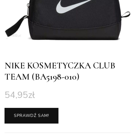
NIKE KOSMETYCZKA CLUB
TEAM (BA5198-010)
54,95
zł
SPRAWDŹ SAM!