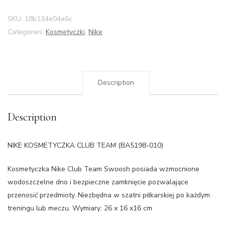
SKU:
18b134e04e6c
Categories:
Kosmetyczki
,
Nike
Description
Description
NIKE KOSMETYCZKA CLUB TEAM (BA5198-010)
Kosmetyczka Nike Club Team Swoosh posiada wzmocnione
wodoszczelne dno i bezpieczne zamknięcie pozwalające
przenosić przedmioty. Niezbędna w szatni piłkarskiej po każdym
treningu lub meczu. Wymiary: 26 x 16 x16 cm