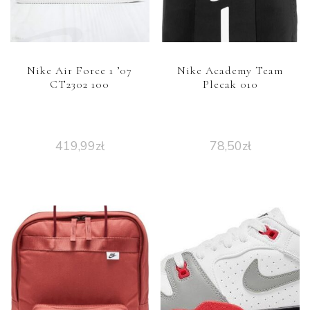
Nike Air Force 1 ’07
Nike Academy Team
CT2302 100
Plecak 010
419,99
zł
78,50
zł