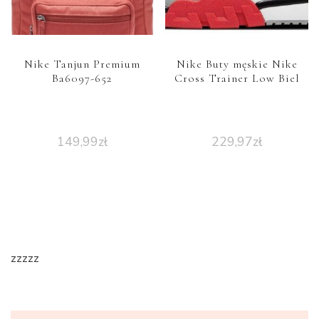
Nike Tanjun Premium
Nike Buty męskie Nike
Ba6097-652
Cross Trainer Low Biel
149,99
zł
229,97
zł
zzzzz