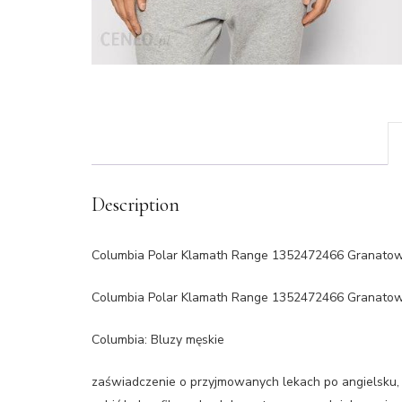
Description
Columbia Polar Klamath Range 1352472466 Granatowy
Columbia Polar Klamath Range 1352472466 Granatowy
Columbia: Bluzy męskie
zaświadczenie o przyjmowanych lekach po angielsku, d