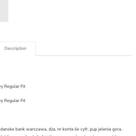
Description
 Regular Fit
 Regular Fit
anske bank warszawa, dża, nr konta ile cyfr, pup jelenia gora,