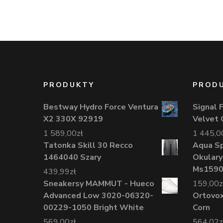
PRODUKTY
PROD
Bestway Hydro Force Ventura
Signal 
X2 330X 92919
Velvet
1 589,00
zł
1 445,0
Tatonka Skill 30 Recco
Aqua S
1464040 Szary
Okulary
Ms15901
439,99
zł
Sneakersy MAMMUT - Hueco
159,00
z
Advanced Low 3020-06320-
Ortovox
00229-1050 Bright White
Corn
569,00
zł
564,02
z